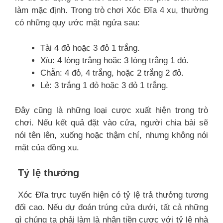
làm mặc định. Trong trò chơi Xóc Đĩa 4 xu, thường
có những quy ước mặt ngửa sau:
Tài 4 đỏ hoặc 3 đỏ 1 trắng.
Xỉu: 4 lòng trắng hoặc 3 lòng trắng 1 đỏ.
Chẵn: 4 đỏ, 4 trắng, hoặc 2 trắng 2 đỏ.
Lẻ: 3 trắng 1 đỏ hoặc 3 đỏ 1 trắng.
Đây cũng là những loại cược xuất hiện trong trò
chơi. Nếu kết quả đặt vào cửa, người chia bài sẽ
nói tên lên, xuống hoặc thậm chí, nhưng không nói
mặt của đồng xu.
Tỷ lệ thưởng
Xóc Đĩa trực tuyến hiện có tỷ lệ trả thưởng tương
đối cao. Nếu dự đoán trúng cửa dưới, tất cả những
gì chúng ta phải làm là nhân tiền cược với tỷ lệ nhà