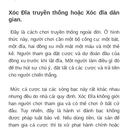
Xóc Đĩa truyền thống hoặc Xóc đĩa dân
gian.
Đây là cách chơi truyền thống ngoài đời. Ở hình
thức này, người chơi cần một bộ công cụ: một bát,
một đĩa, hai đồng xu mỗi mặt một màu và một thẻ
kê. Người tham gia đặt cược và dự đoán đầu của
đồng xu trước khi lật đĩa. Một người làm điều gì đó
để thu hút sự chú ý, đặt tất cả các cược và trả tiền
cho người chiến thắng.
Mức cá cược tại các sòng bạc này rất khác nhau
nhưng đều do nhà cái quy định. Xóc Đĩa không giới
hạn người chơi tham gia và có thể chơi ở bất cứ
đâu. Tuy nhiên, đây là hành vi đánh bạc không
được pháp luật bảo vệ. Nếu dùng tiền, tài sản để
tham gia cá cược thì bị xử phạt hành chính hoặc