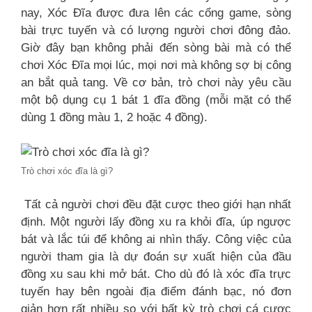
nay, Xóc Đĩa được đưa lên các cổng game, sòng
bài trực tuyến và có lượng người chơi đông đảo.
Giờ đây bạn không phải đến sòng bài mà có thể
chơi Xóc Đĩa mọi lúc, mọi nơi mà không sợ bị công
an bắt quả tang. Về cơ bản, trò chơi này yêu cầu
một bộ dụng cụ 1 bát 1 đĩa đồng (mỗi mặt có thể
dùng 1 đồng màu 1, 2 hoặc 4 đồng).
Trò chơi xóc đĩa là gì?
Tất cả người chơi đều đặt cược theo giới hạn nhất
định. Một người lấy đồng xu ra khỏi đĩa, úp ngược
bát và lắc túi để không ai nhìn thấy. Công việc của
người tham gia là dự đoán sự xuất hiện của đầu
đồng xu sau khi mở bát. Cho dù đó là xóc đĩa trực
tuyến hay bên ngoài địa điểm đánh bạc, nó đơn
giản hơn rất nhiều so với bất kỳ trò chơi cá cược