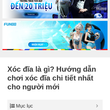
Xóc đĩa là gì? Hướng dẫn
chơi xóc đĩa chi tiết nhất
cho người mới
Mục lục