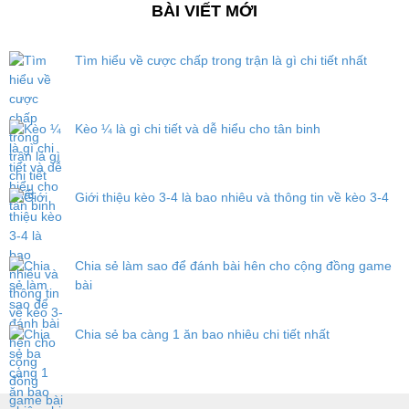
BÀI VIẾT MỚI
Tìm hiểu về cược chấp trong trận là gì chi tiết nhất
Kèo ¼ là gì chi tiết và dễ hiểu cho tân binh
Giới thiệu kèo 3-4 là bao nhiêu và thông tin về kèo 3-4
Chia sẻ làm sao để đánh bài hên cho cộng đồng game
bài
Chia sẻ ba càng 1 ăn bao nhiêu chi tiết nhất