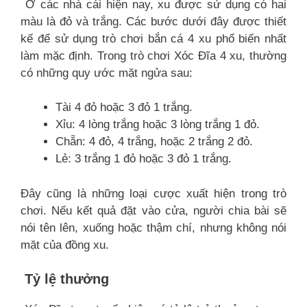
Ở các nhà cái hiện nay, xu được sử dụng có hai
màu là đỏ và trắng. Các bước dưới đây được thiết
kế để sử dụng trò chơi bắn cá 4 xu phổ biến nhất
làm mặc định. Trong trò chơi Xóc Đĩa 4 xu, thường
có những quy ước mặt ngửa sau:
Tài 4 đỏ hoặc 3 đỏ 1 trắng.
Xỉu: 4 lòng trắng hoặc 3 lòng trắng 1 đỏ.
Chẵn: 4 đỏ, 4 trắng, hoặc 2 trắng 2 đỏ.
Lẻ: 3 trắng 1 đỏ hoặc 3 đỏ 1 trắng.
Đây cũng là những loại cược xuất hiện trong trò
chơi. Nếu kết quả đặt vào cửa, người chia bài sẽ
nói tên lên, xuống hoặc thậm chí, nhưng không nói
mặt của đồng xu.
Tỷ lệ thưởng