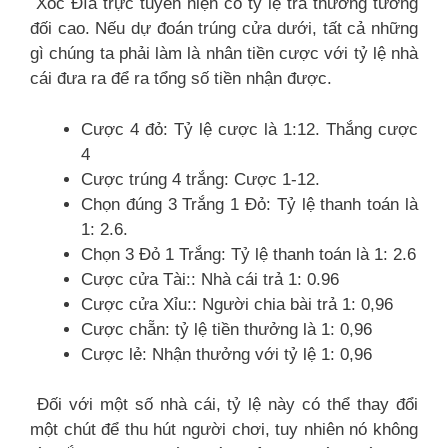
Xóc Đĩa trực tuyến hiện có tỷ lệ trả thưởng tương
đối cao. Nếu dự đoán trúng cửa dưới, tất cả những
gì chúng ta phải làm là nhân tiền cược với tỷ lệ nhà
cái đưa ra để ra tổng số tiền nhận được.
Cược 4 đỏ: Tỷ lệ cược là 1:12. Thắng cược
4
Cược trúng 4 trắng: Cược 1-12.
Chọn đúng 3 Trắng 1 Đỏ: Tỷ lệ thanh toán là
1: 2.6.
Chọn 3 Đỏ 1 Trắng: Tỷ lệ thanh toán là 1: 2.6
Cược cửa Tài:: Nhà cái trả 1: 0.96
Cược cửa Xỉu:: Người chia bài trả 1: 0,96
Cược chẵn: tỷ lệ tiền thưởng là 1: 0,96
Cược lẻ: Nhận thưởng với tỷ lệ 1: 0,96
Đối với một số nhà cái, tỷ lệ này có thể thay đổi
một chút để thu hút người chơi, tuy nhiên nó không