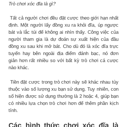
Trò chơi xóc đĩa là gì?
Tất cả người chơi đều đặt cược theo giới hạn nhất
định. Một người lấy đồng xu ra khỏi đĩa, úp ngược
bát và lắc túi để không ai nhìn thấy. Công việc của
người tham gia là dự đoán sự xuất hiện của đầu
đồng xu sau khi mở bát. Cho dù đó là xóc đĩa trực
tuyến hay bên ngoài địa điểm đánh bạc, nó đơn
giản hơn rất nhiều so với bất kỳ trò chơi cá cược
nào khác.
Tiền đặt cược trong trò chơi này sẽ khác nhau tùy
thuộc vào số lượng xu bạn sử dụng. Tuy nhiên, con
số hiện được sử dụng thường là 2 hoặc 4, giúp bạn
có nhiều lựa chọn trò chơi hơn để thêm phần kịch
tính.
Các hình thức chơi xóc đĩa là