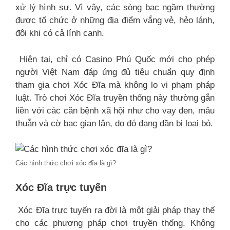
xử lý hình sự. Vì vậy, các sòng bạc ngầm thường
được tổ chức ở những địa điểm vắng vẻ, hẻo lánh,
đôi khi có cả lính canh.
Hiện tại, chỉ có Casino Phú Quốc mới cho phép
người Việt Nam đáp ứng đủ tiêu chuẩn quy định
tham gia chơi Xóc Đĩa mà không lo vi phạm pháp
luật. Trò chơi Xóc Đĩa truyền thống này thường gắn
liền với các căn bệnh xã hội như cho vay đen, mâu
thuẫn và cờ bạc gian lận, do đó đang dần bị loại bỏ.
Các hình thức chơi xóc đĩa là gì?
Xóc Đĩa trực tuyến
Xóc Đĩa trực tuyến ra đời là một giải pháp thay thế
cho các phương pháp chơi truyền thống. Không