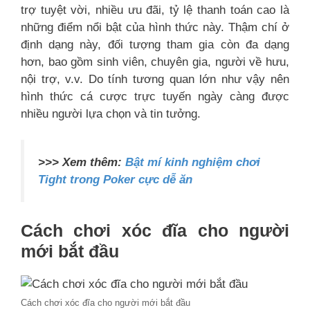
trợ tuyệt vời, nhiều ưu đãi, tỷ lệ thanh toán cao là
những điểm nổi bật của hình thức này. Thậm chí ở
định dạng này, đối tượng tham gia còn đa dạng
hơn, bao gồm sinh viên, chuyên gia, người về hưu,
nội trợ, v.v. Do tính tương quan lớn như vậy nên
hình thức cá cược trực tuyến ngày càng được
nhiều người lựa chọn và tin tưởng.
>>> Xem thêm:
Bật mí kinh nghiệm chơi
Tight trong Poker cực dễ ăn
Cách chơi xóc đĩa cho người
mới bắt đầu
Cách chơi xóc đĩa cho người mới bắt đầu