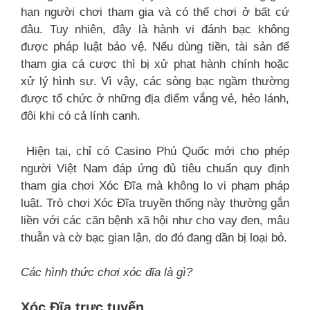
hạn người chơi tham gia và có thể chơi ở bất cứ
đâu. Tuy nhiên, đây là hành vi đánh bạc không
được pháp luật bảo vệ. Nếu dùng tiền, tài sản để
tham gia cá cược thì bị xử phạt hành chính hoặc
xử lý hình sự. Vì vậy, các sòng bạc ngầm thường
được tổ chức ở những địa điểm vắng vẻ, hẻo lánh,
đôi khi có cả lính canh.
Hiện tại, chỉ có Casino Phú Quốc mới cho phép
người Việt Nam đáp ứng đủ tiêu chuẩn quy định
tham gia chơi Xóc Đĩa mà không lo vi phạm pháp
luật. Trò chơi Xóc Đĩa truyền thống này thường gắn
liền với các căn bệnh xã hội như cho vay đen, mâu
thuẫn và cờ bạc gian lận, do đó đang dần bị loại bỏ.
Các hình thức chơi xóc đĩa là gì?
Xóc Đĩa trực tuyến