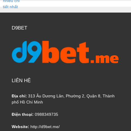
D9BET
LIÊN HỆ
Địa chỉ:
313 Âu Dương Lân, Phường 2, Quận 8, Thành
phố Hồ Chí Minh
Điện thoại:
0988349735
Website:
http://d9bet.me/