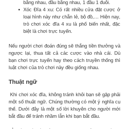
bằng nhau, đầu bằng nhau, 1 đầu 1 đuôi.
Xóc Đĩa 4 xu: Có rất nhiều cửa đặt cược ở
loại hình này như chẵn lẻ, bộ đồ,… Hiện nay,
trò chơi xóc đĩa 4 xu là phổ biến nhất, đặc
biệt là chơi trực tuyến.
Nếu người chơi đoán đúng sẽ thắng tiền thưởng và
ngược lại, thua tất cả các cược vào nhà cái. Dù
bạn chơi trực tuyến hay theo cách truyền thống thì
luật chơi của trò chơi này đều giống nhau.
Thuật ngữ
Khi chơi xóc đĩa, không tránh khỏi bạn sẽ gặp phải
một số thuật ngữ. Chúng thường có một ý nghĩa cụ
thể. Dưới đây là một số lời khuyên cho người mới
bắt đầu để tránh nhầm lẫn khi bạn bắt đầu.