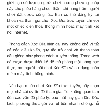
giới hạn số lượng người chơi nhưng phương pháp
này cho phép hàng chục, thậm chí hàng trăm người
chơi đặt cược cùng lúc. Bạn có thể đăng ký tài
khoản và tham gia chơi Xóc Đĩa trực tuyến chỉ với
một chiếc điện thoại thông minh hoặc máy tính kết
nối Internet.
Phong cách Xóc Đĩa hiện đại này không khó vì tất
cả các điều khiển, quy tắc trò chơi và thanh toán
đều giống như phong cách truyền thống. Trang web
cá cược được thiết kế để mô phỏng một sòng bạc
thực, nơi người thật chơi Xóc Đĩa và sử dụng phần
mềm máy tính thông minh.
Nếu bạn muốn chơi Xóc Đĩa trực tuyến, hãy chọn
một nhà cái uy tín để tham gia. Tôi không quan tâm
đến các vấn đề pháp lý, bảo mật hay gian lận. Đặc
biệt, phương thức gửi và rút tiền nhanh chóng, hỗ