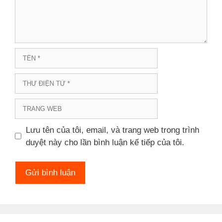
Tên
Thư
điện
tử
Trang
web
Lưu tên của tôi, email, và trang web trong trình
duyệt này cho lần bình luận kế tiếp của tôi.