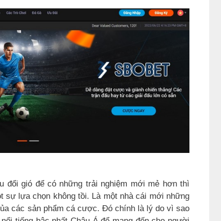
 đổi gió để có những trải nghiệm mới mẻ hơn thì
ột sự lựa chọn không tồi. Là một nhà cái mới những
của các sản phẩm cá cược. Đó chính là lý do vì sao
 nổi tiếng bậc nhất Châu Á để mang đến cho người