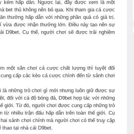
ày kém hấp dẫn. Ngược lại, đây được xem là một
mà bet thủ không nên bỏ qua. Khi tham gia cá cược
săn thưởng hấp dẫn với những phần quà có giá trị.
rí vừa được nhận thưởng lớn. Điều này tạo nên sự
ái D9bet. Cụ thể, người chơi sẽ được trải nghiệm
m một sân chơi cá cược chất lượng thì tuyệt đối
 cung cấp các kèo cá cược chính đến từ sảnh chơi
ải là những trò chơi gì mới nhưng luôn giữ được sự
ệt, đối với cá độ bóng đá, D9bet hợp tác với những
ế giới. Từ đó, người chơi được cung cấp những trò
n từ nhiều trận đấu hấp dẫn trên toàn thế giới. Cụ
i sảnh chơi chính mà người chơi có thể truy cập
 thao tại nhà cái D9bet.