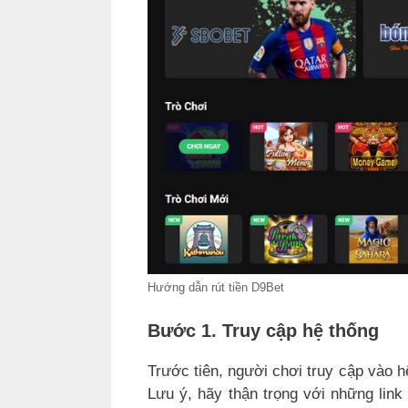
Hướng dẫn rút tiền D9Bet
Bước 1. Truy cập hệ thống
Trước tiên, người chơi truy cập vào h
Lưu ý, hãy thận trọng với những link