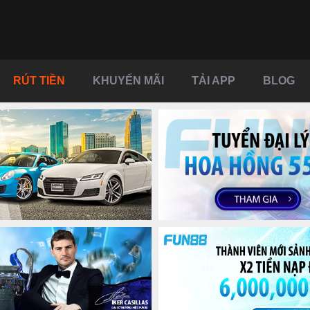
RÚT TIỀN
KHUYẾN MÃI
TẢI APP
BLOG