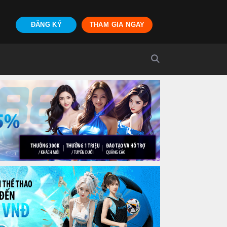
ĐĂNG KÝ
THAM GIA NGAY