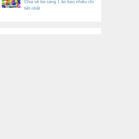
Chia sẻ ba càng 1 ăn bao nhiêu chi
tiết nhất