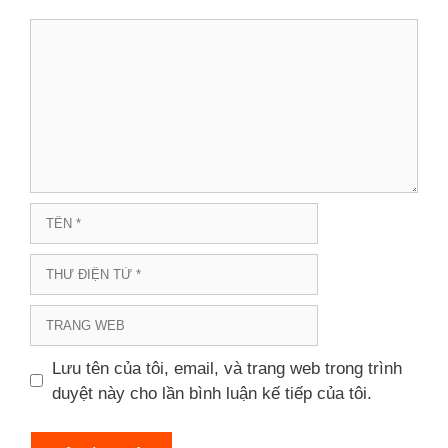
Bình
luận
Tên
Thư
điện
tử
Trang
web
Lưu tên của tôi, email, và trang web trong trình
duyệt này cho lần bình luận kế tiếp của tôi.