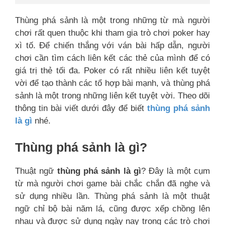
Thùng phá sảnh là một trong những từ mà người
chơi rất quen thuộc khi tham gia trò chơi poker hay
xì tố. Để chiến thắng với ván bài hấp dẫn, người
chơi cần tìm cách liên kết các thẻ của mình để có
giá trị thẻ tối đa. Poker có rất nhiều liên kết tuyệt
vời để tạo thành các tổ hợp bài mạnh, và thùng phá
sảnh là một trong những liên kết tuyệt vời. Theo dõi
thông tin bài viết dưới đây để biết
thùng phá sảnh
là gì
nhé.
Thùng phá sảnh là gì?
Thuật ngữ
thùng phá sảnh là gì
? Đây là một cụm
từ mà người chơi game bài chắc chắn đã nghe và
sử dụng nhiều lần. Thùng phá sảnh là một thuật
ngữ chỉ bộ bài năm lá, cũng được xếp chồng lên
nhau và được sử dụng ngày nay trong các trò chơi