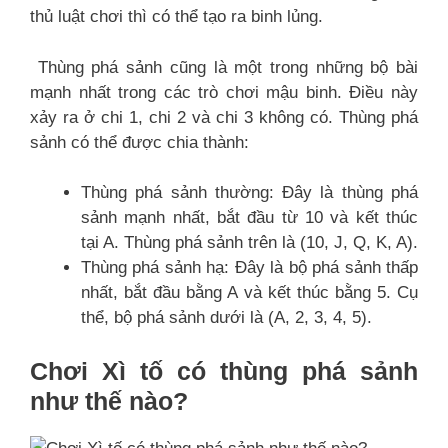
thủ luật chơi thì có thể tạo ra binh lủng.
Thùng phá sảnh cũng là một trong những bộ bài
mạnh nhất trong các trò chơi mậu binh. Điều này
xảy ra ở chi 1, chi 2 và chi 3 không có. Thùng phá
sảnh có thể được chia thành:
Thùng phá sảnh thường: Đây là thùng phá
sảnh mạnh nhất, bắt đầu từ 10 và kết thúc
tại A. Thùng phá sảnh trên là (10, J, Q, K, A).
Thùng phá sảnh hạ: Đây là bộ phá sảnh thấp
nhất, bắt đầu bằng A và kết thúc bằng 5. Cụ
thể, bộ phá sảnh dưới là (A, 2, 3, 4, 5).
Chơi Xì tố có thùng phá sảnh
như thế nào?