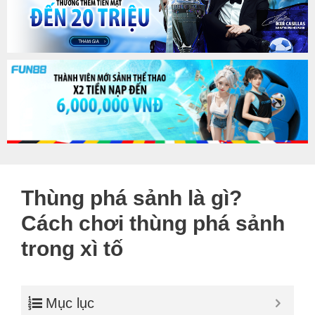
Thùng phá sảnh là gì?
Cách chơi thùng phá sảnh
trong xì tố
Mục lục