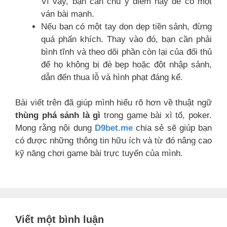
Vì vậy, bạn cần chú ý điểm này để có một
ván bài mạnh.
Nếu bạn có một tay dọn dẹp tiền sảnh, đừng
quá phấn khích. Thay vào đó, bạn cần phải
bình tĩnh và theo dõi phần còn lại của đối thủ
để họ không bị đè bẹp hoặc đột nhập sảnh,
dẫn đến thua lỗ và hình phạt đáng kể.
Bài viết trên đã giúp mình hiểu rõ hơn về thuật ngữ
thùng phá sảnh là gì
trong game bài xì tố, poker.
Mong rằng nội dung
D9bet.me
chia sẻ sẽ giúp bạn
có được những thông tin hữu ích và từ đó nâng cao
kỹ năng chơi game bài trực tuyến của mình.
Viết một bình luận