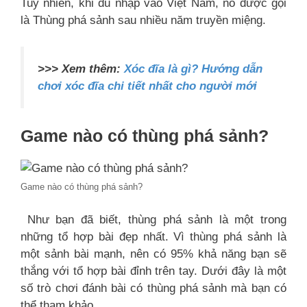
Tuy nhiên, khi du nhập vào Việt Nam, nó được gọi
là Thùng phá sảnh sau nhiều năm truyền miệng.
>>> Xem thêm:
Xóc đĩa là gì? Hướng dẫn
chơi xóc đĩa chi tiết nhất cho người mới
Game nào có thùng phá sảnh?
Game nào có thùng phá sảnh?
Như bạn đã biết, thùng phá sảnh là một trong
những tổ hợp bài đẹp nhất. Vì thùng phá sảnh là
một sảnh bài mạnh, nên có 95% khả năng bạn sẽ
thắng với tổ hợp bài đỉnh trên tay. Dưới đây là một
số trò chơi đánh bài có thùng phá sảnh mà bạn có
thể tham khảo.