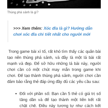
Thùng phá sảnh là gì?
>>> Xem thêm:
Xóc đĩa là gì? Hướng dẫn
chơi xóc đĩa chi tiết nhất cho người mới
Trong game bài xì tố, rất khó tìm thấy các quân bài
tạo nên thùng phá sảnh, và đây là một lá bài rất
mạnh và đẹp. Để sở hữu những lá bài này, người
chơi cần có một chút may mắn trong game khi
chơi. Để tạo thành thùng phá sảnh, người chơi cần
đảm bảo rằng thẻ đáp ứng đầy đủ các yêu cầu sau:
Đối với phần số: Bạn cần 5 thẻ có giá trị số
tăng dần và để tạo thành một liên kết rất
chặt chẽ. Điều này tương tự như cách kết