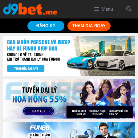
Chuyển
Menu
đến
nội
ĐĂNG KÝ
THAM GIA NGAY
dung