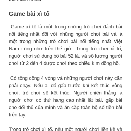
Game bài xì tố
Game xì tố là một trong những trò chơi đánh bài
nổi tiếng nhất đối với những người chơi bài và là
một trong những trò chơi bài nổi tiếng nhất Việt
Nam cũng như trên thế giới. Trong trò chơi xì tố,
người chơi sử dụng bộ bài 52 lá, và số lượng người
chơi từ 2 đến 4 được chơi theo chiều kim đồng hồ.
Có tổng cộng 4 vòng và những người chơi này cần
phải chạy. Nếu ai đó gấp trước khi kết thúc vòng
chơi, trò chơi sẽ kết thúc. Người chiến thắng là
người chơi có thứ hạng cao nhất lật bài, gấp bài
cho đối thủ của mình và ăn cắp toàn bộ số tiền bài
trên tay.
Trong trò chơi xì tố, nếu một người chơi liền kề và