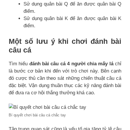
Sử dụng quân bài Q để ăn được quân bài Q
điểm.
Sử dụng quân bài K để ăn được quân bài K
điểm.
Một số lưu ý khi chơi đánh bài
câu cá
Tìm hiểu
đánh bài câu cá 4 người chia mấy lá
chỉ
là bước cơ bản khi đến với trò chơi này. Bên cạnh
đó cược thủ cần theo sát những chiến thuật câu cá
đặc biệt. Vận dụng thuần thục các kỹ năng đánh bài
để đưa ra cơ hội thắng thưởng khá cao.
Bí quyết chơi bài câu cá chắc tay
Tập trung quan sát cũng là yếu tố gia tăng tỷ lệ câu