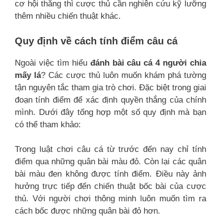
cơ hội thắng thì cược thủ cần nghiên cứu kỹ lưỡng
thêm nhiều chiến thuật khác.
Quy định về cách tính điểm câu cá
Ngoài việc tìm hiểu
đánh bài câu cá 4 người chia
mấy lá
? Các cược thủ luôn muốn khám phá tường
tận nguyên tắc tham gia trò chơi. Đặc biệt trong giai
đoạn tính điểm để xác định quyền thắng của chính
mình. Dưới đây tổng hợp một số quy định mà bạn
có thể tham khảo:
Trong luật chơi câu cá từ trước đến nay chỉ tính
điểm qua những quân bài màu đỏ. Còn lại các quân
bài màu đen không được tính điểm. Điều này ảnh
hưởng trực tiếp đến chiến thuật bốc bài của cược
thủ. Với người chơi thông minh luôn muốn tìm ra
cách bốc được những quân bài đỏ hơn.