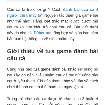
Câu cá là trò chơi gì ? Cách
đánh bài câu cá 4
người chia mấy lá
? Nguyên tắc tham gia game bài
như thế nào? Hàng loạt thắc mắc được cược thủ
đặt ra khi tìm hiểu trò chơi câu cá. Bài viết dưới
đây do nhà cái
D9bet.me
tổng hợp sẽ giúp bạn nắm
bắt toàn bộ thông tin về siêu phẩm này.
Giới thiệu về tựa game đánh bài
câu cá
Cũng như bao tựa game đánh bài khác sử dụng bộ
bài Tây cơ bản. Siêu phẩm câu cá thu hút đông đảo
người yêu thích. Chỉ cần tham khảo vài lần về cách
chơi thì anh em có thể tham gia ngay lập tức.
Trong trò chơi câu cá được tổ chức cho 2 hoặc 4
người tham gia. Cứ mỗi vòng chơi thay đổi thế