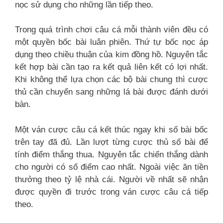
nọc sử dụng cho những lần tiếp theo.
Trong quá trình chơi câu cá mỗi thành viên đều có
một quyền bốc bài luân phiên. Thứ tự bốc nọc áp
dụng theo chiều thuận của kim đồng hồ. Nguyên tắc
kết hợp bài cần tạo ra kết quả liên kết có lợi nhất.
Khi không thể lựa chọn các bộ bài chung thì cược
thủ cần chuyển sang những lá bài được đánh dưới
bàn.
Một ván cược câu cá kết thúc ngay khi số bài bốc
trên tay đã đủ. Lần lượt từng cược thủ số bài để
tính điểm thắng thua. Nguyên tắc chiến thắng dành
cho người có số điểm cao nhất. Ngoài việc ăn tiền
thưởng theo tỷ lệ nhà cái. Người về nhất sẽ nhận
được quyền đi trước trong ván cược câu cá tiếp
theo.