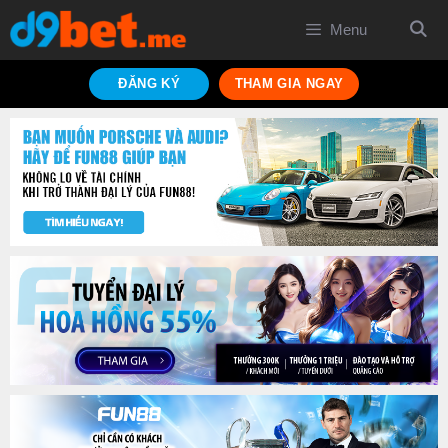
Chuyển
Menu
đến
nội
ĐĂNG KÝ
THAM GIA NGAY
dung