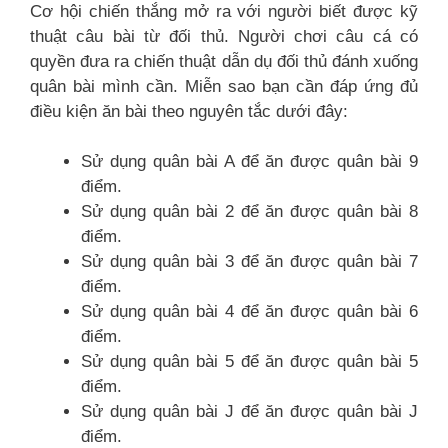
Cơ hội chiến thắng mở ra với người biết được kỹ
thuật câu bài từ đối thủ. Người chơi câu cá có
quyền đưa ra chiến thuật dẫn dụ đối thủ đánh xuống
quân bài mình cần. Miễn sao bạn cần đáp ứng đủ
điều kiện ăn bài theo nguyên tắc dưới đây:
Sử dụng quân bài A để ăn được quân bài 9
điểm.
Sử dụng quân bài 2 để ăn được quân bài 8
điểm.
Sử dụng quân bài 3 để ăn được quân bài 7
điểm.
Sử dụng quân bài 4 để ăn được quân bài 6
điểm.
Sử dụng quân bài 5 để ăn được quân bài 5
điểm.
Sử dụng quân bài J để ăn được quân bài J
điểm.