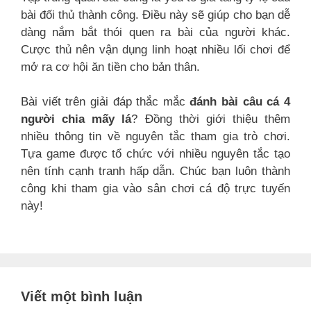
bài đối thủ thành công. Điều này sẽ giúp cho bạn dễ
dàng nắm bắt thói quen ra bài của người khác.
Cược thủ nên vận dụng linh hoạt nhiều lối chơi để
mở ra cơ hội ăn tiền cho bản thân.
Bài viết trên giải đáp thắc mắc
đánh bài câu cá 4
người chia mấy lá
? Đồng thời giới thiệu thêm
nhiều thông tin về nguyên tắc tham gia trò chơi.
Tựa game được tổ chức với nhiều nguyên tắc tạo
nên tính cạnh tranh hấp dẫn. Chúc bạn luôn thành
công khi tham gia vào sân chơi cá độ trực tuyến
này!
Viết một bình luận