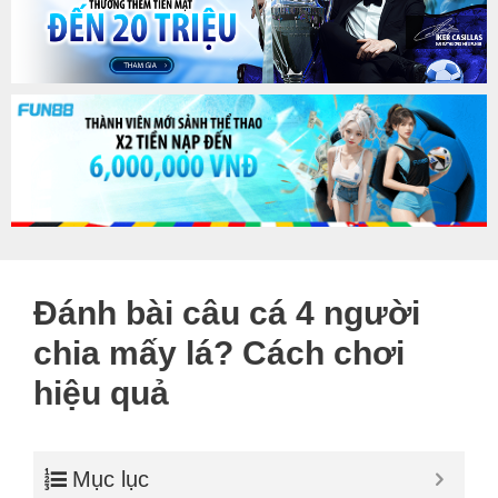
Đánh bài câu cá 4 người
chia mấy lá? Cách chơi
hiệu quả
Mục lục